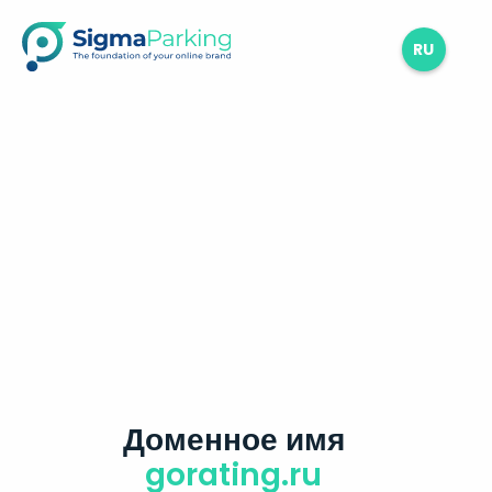
RU
Доменное имя
gorating.ru